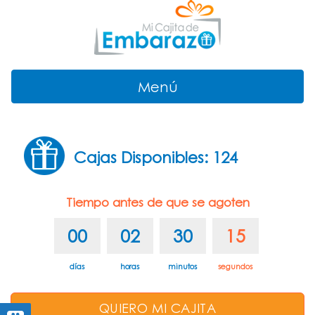
Menú
Cajas Disponibles: 124
Tiempo antes de que se agoten
00
02
30
15
días
horas
minutos
segundos
QUIERO MI CAJITA